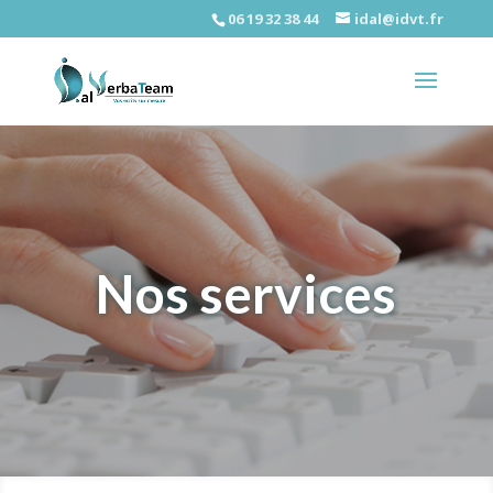
06 19 32 38 44
idal@idvt.fr
Nos services