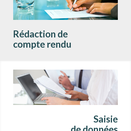
Rédaction de
compte rendu
Saisie
de données