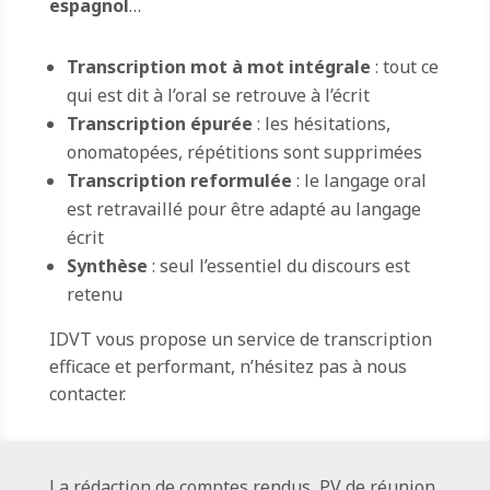
espagnol
…
Transcription mot à mot intégrale
: tout ce
qui est dit à l’oral se retrouve à l’écrit
Transcription épurée
: les hésitations,
onomatopées, répétitions sont supprimées
Transcription reformulée
: le langage oral
est retravaillé pour être adapté au langage
écrit
Synthèse
: seul l’essentiel du discours est
retenu
IDVT vous propose un service de transcription
efficace et performant, n’hésitez pas à nous
contacter.
La rédaction de comptes rendus, PV de réunion